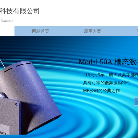
科技有限公司
 Easier
网站首页
应用方案
CTC 无线振动传感器
通过蓝牙连接电脑，实现无线传输
Modal 50A 模态
坚固可靠，性能优异，体积小巧
可用于汽车，航天及其零部
MORE
뀠
具有可靠的低频激励特性
MB公司的经典之作
MORE
뀠