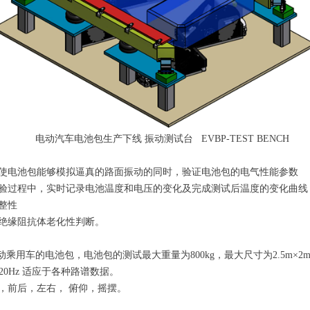
电动汽车电池包生产下线 振动测试台 EVBP-TEST BENCH
在使电池包能够模拟逼真的路面振动的同时，验证电池包的电气性能参数
试验过程中，实时记录电池温度和电压的变化及完成测试后温度的变化曲线
整性
绝缘阻抗体老化性判断。
乘用车的电池包，电池包的测试最大重量为800kg，最大尺寸为2.5m×2
120Hz 适应于各种路谱数据。
，前后，左右， 俯仰，摇摆。