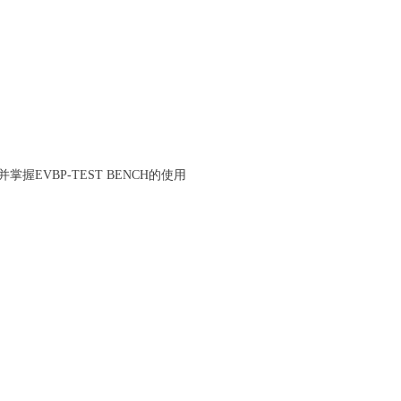
VBP-TEST BENCH的使用