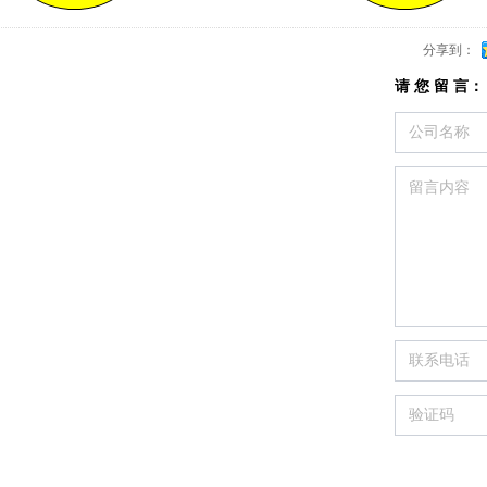
分享到：
请 您 留 言：