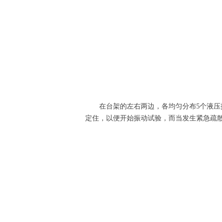
在台架的左右两边，各均匀分布5个液压摇
定住，以便开始振动试验，而当发生紧急疏散