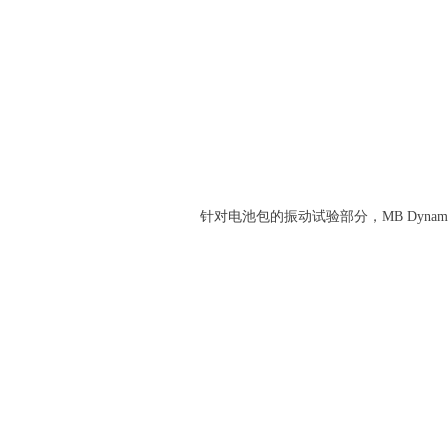
针对电池包的振动试验部分，MB Dynami