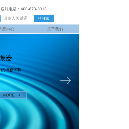
客服电话：400-873-8918
끠
搜索
产品中心
关于我们
激振器
件的模态试验
ꁹ