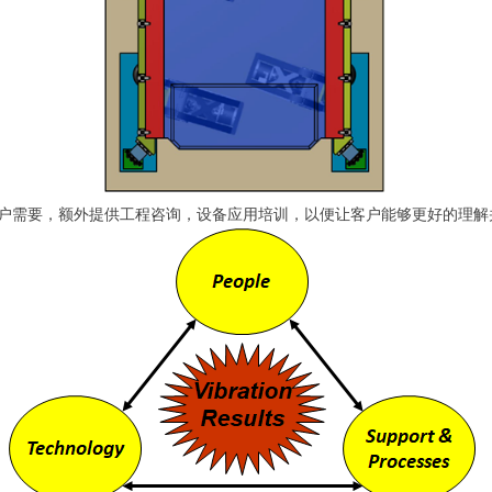
需要，额外提供工程咨询，设备应用培训，以便让客户能够更好的理解并掌握E