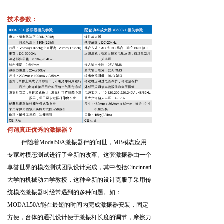
技术参数：
何谓真正优秀的激振器？
伴随着
Modal50A
激振器伴的问世，
MB
模态应用
专家对模态测试进行了全新的改革。这套激振器由一个
享誉世界的模态测试团队设计完成，其中包括
Cincinnati
大学的机械动力学教授，这种全新的设计克服了采用传
统模态激振器时经常遇到的多种问题。如：
MODAL50A
能在最短的时间内完成激振器安装，固定
方便，台体的通孔设计便于激振杆长度的调节，摩擦力