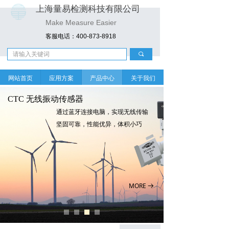
上海量易检测科技有限公司
Make Measure Easier
客服电话：400-873-8918
끠
网站首页
应用方案
产品中心
关于我们
CTC 无线振动传感器
通过蓝牙连接电脑，实现无线传输
坚固可靠，性能优异，体积小巧
MORE
뀠