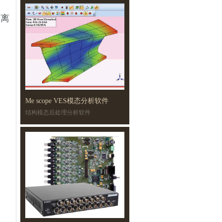
距离
Me scope VES模态分析软件
结构模态后处理分析软件
ODS,高级模态分析，声学分析
结构动态修改，高级修改模块