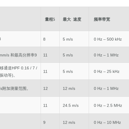
量
程
5
最大 速度
频率带宽
8
5 m/s
0 Hz – 500 kHz
 mm/s
和最高分辨率
9
11
5 m/s
0 Hz – 1 MHz
低位移通道
HPF
0.16 / 7 /
11
5 m/s
0 Hz – 25 kHz
的振动等)。
m/s附加测量范围。
12
12 m/s
0 Hz – 1 MHz
。
11
24.5 m/s
0 Hz – 2.5 MHz
。
9
12 m/s
0 Hz – 10 MHz