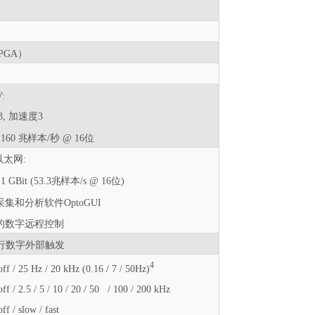
PGA
）
V:
3
,
加速度
3
160
兆
样本/秒
@ 16位
5 以太网:
GBit (53.3
兆
样本/s @ 16位)
集和分析软件OptoGUI
的数字远程控制
行数字外部触发
4
 25 Hz / 20 kHz (0.16 / 7 / 50Hz)
 2.5 / 5 / 10 / 20 / 50 / 100 / 200 kHz
/ slow / fast