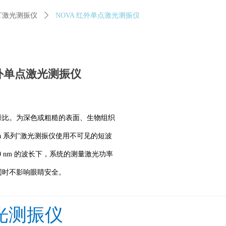
ET激光测振仪
ꄲ
NOVA 红外单点激光测振仪
红外单点激光测振仪
噪比。为深色或粗糙的表面、生物组织
a 系列"激光测振仪使用不可见的短波
50 nm 的波长下，系统的测量激光功率
同时不影响眼睛安全。
光测振仪