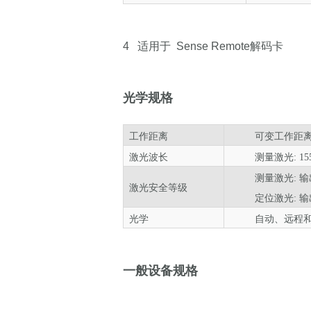
4
适用于
Sense
Remote
解码卡
光学规格
工作距离
可变工作距
激光波长
测量激光: 155
测量激光: 输
激光安全等级
定位
激光: 输
光学
自动、远程
一般设备规格