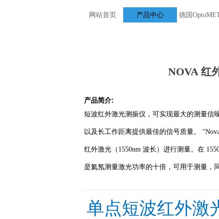
网站首页
ꄲ
振动噪声
产品中心
ꄲ
德国OptoM
NOVA 
产品简介:
短波红外激光测振仪，可实现最大的测量信
以及长工作距离提供最佳的信号质量。 "Nov
红外激光（1550nm 波长）进行测量。在 15
是氦氖测量激光功率的十倍，可用于测量，
单点短波红外激