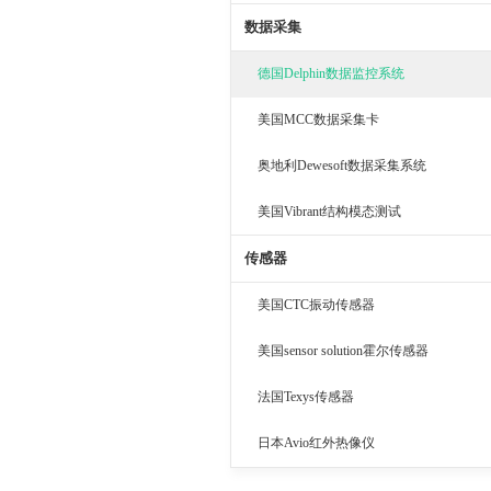
数据采集
德国Delphin数据监控系统
美国MCC数据采集卡
奥地利Dewesoft数据采集系统
美国Vibrant结构模态测试
传感器
美国CTC振动传感器
美国sensor solution霍尔传感器
法国Texys传感器
日本Avio红外热像仪