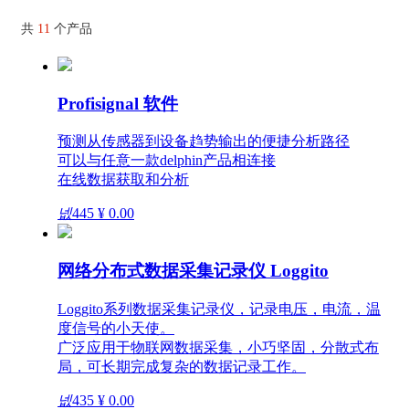
共
11
个产品
Profisignal 软件
预测从传感器到设备趋势输出的便捷分析路径
可以与任意一款delphin产品相连接
在线数据获取和分析
넶
445
¥ 0.00
网络分布式数据采集记录仪 Loggito
Loggito系列数据采集记录仪，记录电压，电流，温
度信号的小天使。
广泛应用于物联网数据采集，小巧坚固，分散式布
局，可长期完成复杂的数据记录工作。
넶
435
¥ 0.00